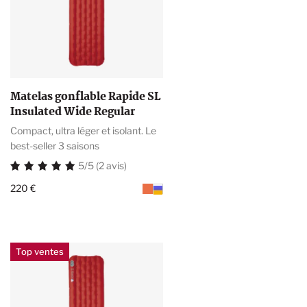
Matelas gonflable Rapide SL
Insulated Wide Regular
Compact, ultra léger et isolant. Le
best-seller 3 saisons
5/5 (2 avis)
220 €
Top ventes