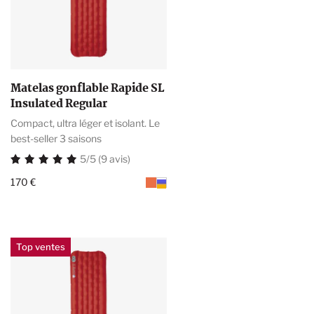
Matelas gonflable Rapide SL
Insulated Regular
Compact, ultra léger et isolant. Le
best-seller 3 saisons
5/5 (9 avis)
170 €
Top ventes