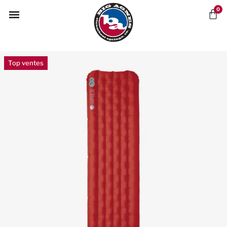
0
Top ventes