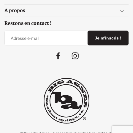
A propos
Restons en contact !
Je m'inscris !
Facebook
Instagram