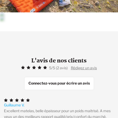
L'avis de nos clients
5/5 (2 avis)
Rédigez un avis
Connectez-vous pour écrire un avis
Guillaume V.
Excellent matelas, belle épaisseur pour un poids maitrisé. A mes
yeux un des meilleurs rapport qualité/prix/confort du marché.