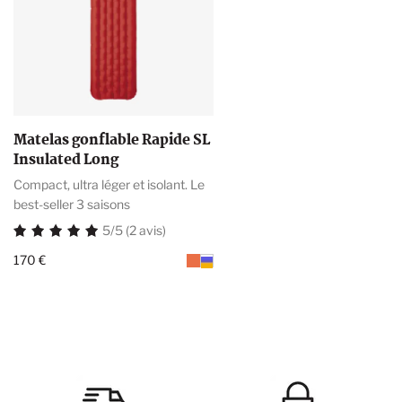
Matelas gonflable Rapide SL
Insulated Long
Compact, ultra léger et isolant. Le
best-seller 3 saisons
5/5 (2 avis)
170 €