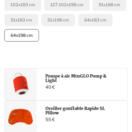
102x183 cm
127-102x198 cm
51x168 cm
51x183 cm
51x198 cm
64x183 cm
64x198 cm
Pompe à air MtnGLO Pump &
Light
40 €
Oreiller gonflable Rapide SL
Pillow
55 €