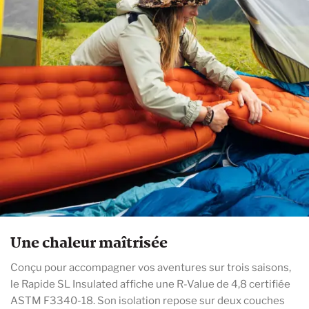
Une chaleur maîtrisée
Conçu pour accompagner vos aventures sur trois saisons,
le Rapide SL Insulated affiche une R-Value de 4,8 certifiée
ASTM F3340-18. Son isolation repose sur deux couches